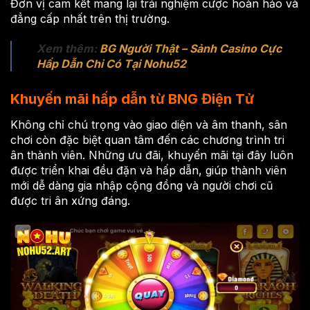
Đơn vị cam kết mang lại trải nghiệm cược hoàn hảo và
đẳng cấp nhất trên thị trường.
Xem thêm:
BG Người Thật – Sảnh Casino Cực
Hấp Dẫn Chỉ Có Tại Nohu52
Khuyến mãi hấp dẫn từ BNG Điện Tử
Không chỉ chú trọng vào giao diện và âm thanh, sân
chơi còn đặc biệt quan tâm đến các chương trình tri
ân thành viên. Những ưu đãi, khuyến mãi tại đây luôn
được triển khai đều đặn và hấp dẫn, giúp thành viên
mới dễ dàng gia nhập cộng đồng và người chơi cũ
được tri ân xứng đáng.