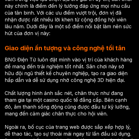
này chính là điểm đến lý tưởng đáp ứng mọi nhu cầu
của tân binh. Với các ưu điểm vượt trội, đơn vị đã
nhận được rất nhiều lời khen từ cộng đồng hội viên
lâu năm. Dưới đây là một số điểm nổi bật làm nên sức
hút của đơn vị này:
Giao diện ấn tượng và công nghệ tối tân
BNG Điện Tử luôn đặt mình vào vị trí của khách hàng
để mang đến trải nghiệm tốt nhất. Sân chơi này sở
hữu đội ngũ thiết kế chuyên nghiệp, tạo ra giao diện
hấp dẫn và dễ sử dụng nhờ công nghệ 3D hiện đại.
Chất lượng hình ảnh sắc nét, chân thực như đang
tham gia tại một casino quốc tế đẳng cấp. Bên cạnh
đó, âm thanh sống động cũng được đầu tư kỹ lưỡng,
mang đến cảm giác chân thực cho hội viên.
Ngoài ra, bố cục của trang web được sắp xếp hợp lý,
dễ thao tác, tạo sự thoải mái ngay từ lần đầu sử dụng.