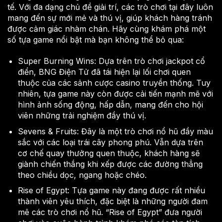
tế. Với đa dạng chủ đề giải trí, các trò chơi tại đây luôn
mang đến sự mới mẻ và thú vị, giúp khách hàng tránh
được cảm giác nhàm chán. Hãy cùng khám phá một
số tựa game nổi bật mà bạn không thể bỏ qua:
Super Burning Wins: Dựa trên trò chơi jackpot cổ
điển, BNG Điện Tử đã tái hiện lại lối chơi quen
thuộc của các sảnh cược casino truyền thống. Tuy
nhiên, tựa game này còn được cải tiến mạnh mẽ với
hình ảnh sống động, hấp dẫn, mang đến cho hội
viên những trải nghiệm đầy thú vị.
Sevens & Fruits: Đây là một trò chơi nổ hũ đầy màu
sắc với các loại trái cây phong phú. Vẫn dựa trên
cơ chế quay thưởng quen thuộc, khách hàng sẽ
giành chiến thắng khi xếp được các đường thẳng
theo chiều dọc, ngang hoặc chéo.
Rise of Egypt: Tựa game này đang được rất nhiều
thành viên yêu thích, đặc biệt là những người đam
mê các trò chơi nổ hũ. “Rise of Egypt” đưa người