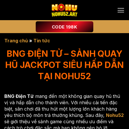
Chuyển
đến
nội
dung
CODE 198K
Trang chủ
»
Tin tức
BNG ĐIỆN TỬ – SẢNH QUAY
HŨ JACKPOT SIÊU HẤP DẪN
TẠI NOHU52
BNG Điện Tử
mang đến một không gian quay hũ thú
vị và hấp dẫn cho thành viên. Với nhiều cải tiến đặc
biệt, sân chơi đã thu hút một lượng lớn khách hàng
yêu thích bộ môn trả thưởng khủng. Sau đây,
Nohu52
sẽ giới thiệu về sảnh game cùng nhiều ưu điểm và
cách trò chơi đặc sắc mà bạn không nên bỏ lỡ.