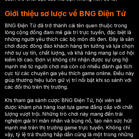
Giới thiệu sơ lược về BNG Điện Tử
BNG Điện Tử đã trở thành cái tên quen thuộc trong
lòng cộng đồng đam mê giải trí trực tuyến, đặc biệt là
những người yêu thích các bộ môn đỏ đen. Đây là sân
chơi được đông đảo khách hàng tin tưởng và lựa chọn
nhờ sự uy tín, chất lượng, và khả năng mang lại cơ hội
kiếm lời cao. Đơn vị không chỉ nhận được sự ủng hộ
mạnh mẽ từ người chơi mà còn có nhiều đánh giá tích
cực từ các chuyên gia yêu thích game online. Điều này
giúp thương hiệu luôn giữ vị trí nổi bật khi so sánh với
các đối thủ trên thị trường.
Khi tham gia sảnh cược BNG Điện Tử, hội viên sẽ
được khám phá hàng loạt tựa game đẳng cấp với chất
lượng vượt trội. Những trò chơi này mang đến trải
nghiệm giải trí mãn nhãn và bùng nổ, tạo nên sức hút
mạnh mẽ trên thị trường game trực tuyến. Không chỉ
vậy, tỷ lệ trả thưởng hấp dẫn cũng là một trong những