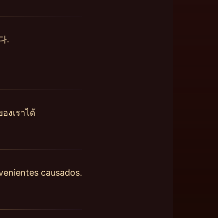
다.
ของเราได้
nvenientes causados.