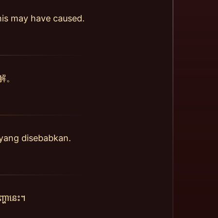
this may have caused.
解。
yang disebabkan.
្ហានេះ។