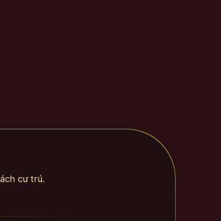
ách cư trú.