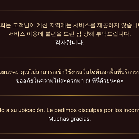
희는 고객님이 계신 지역에는 서비스를 제공하지 않습니
서비스 이용에 불편을 드린 점 양해 부탁드립니다.
감사합니다.
วยนะคะ คุณไม่สามารถเข้าใช้งานเว็บไซต์นอกพื้นที่บริการ
ขออภัยในความไม่สะดวกมา ณ ที่นี้ด้วยนะคะ
o a su ubicación. Le pedimos disculpas por los inco
Muchas gracias.