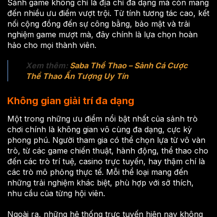
Sảnh game không chỉ là địa chỉ đa dạng mà còn mang
đến nhiều ưu điểm vượt trội. Từ tính tương tác cao, kết
nối cộng đồng đến sự công bằng, bảo mật và trải
nghiệm game mượt mà, đây chính là lựa chọn hoàn
hảo cho mọi thành viên.
Xem thêm:
Saba Thể Thao – Sảnh Cá Cược
Thể Thao Ấn Tượng Uy Tín
Không gian giải trí đa dạng
Một trong những ưu điểm nổi bật nhất của sảnh trò
chơi chính là không gian vô cùng đa dạng, cực kỳ
phong phú. Người tham gia có thể chọn lựa từ vô vàn
trò, từ các game chiến thuật, hành động, thể thao cho
đến các trò trí tuệ, casino trực tuyến, hay thậm chí là
các trò mô phỏng thực tế. Mỗi thể loại mang đến
những trải nghiệm khác biệt, phù hợp với sở thích,
nhu cầu của từng hội viên.
Ngoài ra, những hệ thống trực tuyến hiện nay không