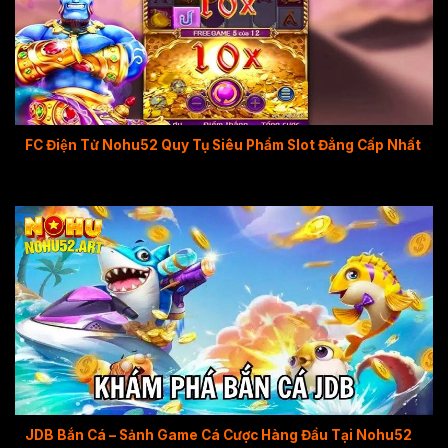
FC Điện Tử Nohu52 Quy Tụ Siêu Phẩm Slot Đẳng Cấp Nhất
JDB Bắn Cá – Sảnh Game Cá Cược Hàng Đầu Tại Nohu52