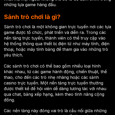
những tựa game hàng đầu.
Sảnh trò chơi là gì?
Sảnh trò chơi là một không gian trực tuyến nơi các tựa
game được tổ chức, phát triển và diễn ra. Trong các
nền tảng trực tuyến, thành viên có thể truy cập vào
hệ thống thông qua thiết bị điện tử như máy tính, điện
thoại, hoặc máy tính bảng để tham gia vào những trò
yêu thích.
Các sảnh trò chơi có thể bao gồm nhiều loại hình
khác nhau, từ các game hành động, chiến thuật, thể
thao, cho đến các trò nhẹ nhàng hoặc các sảnh
casino trực tuyến. Một nền tảng trực tuyến thường
được thiết kế để hội viên dễ dàng tương tác với nhau
qua chat, bảng xếp hạng, kèm theo tính năng cộng
đồng.
Các nền tảng này đóng vai trò là cầu nối giữa những