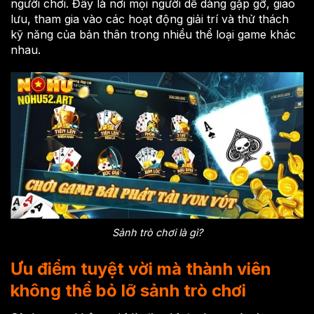
người chơi. Đây là nơi mọi người dễ dàng gặp gỡ, giao
lưu, tham gia vào các hoạt động giải trí và thử thách
kỹ năng của bản thân trong nhiều thể loại game khác
nhau.
Sảnh trò chơi là gì?
Ưu điểm tuyệt vời mà thành viên
không thể bỏ lỡ sảnh trò chơi