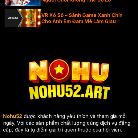
VR Xổ Số – Sảnh Game Xanh Chín
Cho Anh Em Đam Mê Làm Giàu
Nohu52
được khách hàng yêu thích và tham gia mỗi
ngày. Với các sản phẩm chất lượng cùng dịch vụ đẳng
cấp, đây là tụ điểm giải trí quen thuộc của hội viên.