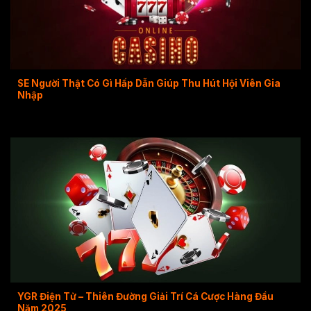
SE Người Thật Có Gì Hấp Dẫn Giúp Thu Hút Hội Viên Gia
Nhập
YGR Điện Tử – Thiên Đường Giải Trí Cá Cược Hàng Đầu
Năm 2025