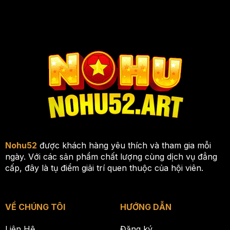
Nohu52
được khách hàng yêu thích và tham gia mỗi
ngày. Với các sản phẩm chất lượng cùng dịch vụ đẳng
cấp, đây là tụ điểm giải trí quen thuộc của hội viên.
VỀ CHÚNG TÔI
HƯỚNG DẪN
Liên Hệ
Đăng ký