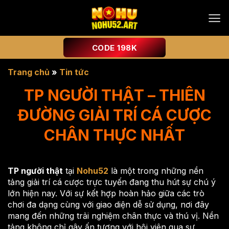
Chuyển
đến
nội
dung
CODE 198K
Trang chủ
»
Tin tức
TP NGƯỜI THẬT – THIÊN
ĐƯỜNG GIẢI TRÍ CÁ CƯỢC
CHÂN THỰC NHẤT
TP người thật
tại
Nohu52
là một trong những nền
tảng giải trí cá cược trực tuyến đang thu hút sự chú ý
lớn hiện nay. Với sự kết hợp hoàn hảo giữa các trò
chơi đa dạng cùng với giao diện dễ sử dụng, nơi đây
mang đến những trải nghiệm chân thực và thú vị. Nền
tảng không chỉ gây ấn tượng với hội viên qua sự