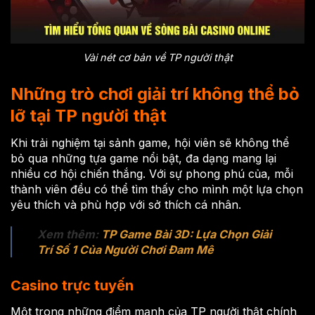
Vài nét cơ bản về TP người thật
Những trò chơi giải trí không thể bỏ
lỡ tại TP người thật
Khi trải nghiệm tại sảnh game, hội viên sẽ không thể
bỏ qua những tựa game nổi bật, đa dạng mang lại
nhiều cơ hội chiến thắng. Với sự phong phú của, mỗi
thành viên đều có thể tìm thấy cho mình một lựa chọn
yêu thích và phù hợp với sở thích cá nhân.
Xem thêm:
TP Game Bài 3D: Lựa Chọn Giải
Trí Số 1 Của Người Chơi Đam Mê
Casino trực tuyến
Một trong những điểm mạnh của TP người thật chính