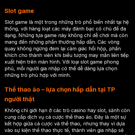
Slot game
Slot game là một trong những trò phổ biến nhất tại hệ
thống, với hàng loạt các máy đánh bạc có chủ đề đa
dạng. Những tựa game này không chỉ dễ chơi mà còn
mang đến những phần thưởng hấp dẫn. Các vòng
quay không ngừng đem lại cảm giác hồi hộp, phấn
khích cho thành viên khi biểu tượng may mắn liên tiếp
xuất hiện trên màn hình. Với loại slot game phong
phú, mỗi người gia nhập có thể dễ dàng lựa chọn
những trò phù hợp với mình.
Thể thao ảo – lựa chọn hấp dẫn tại TP
người thật
Không chỉ giới hạn ở các trò casino hay slot, sảnh còn
cung cấp dịch vụ cá cược thể thao ảo. Đây là một sự
kết hợp giữa cá cược và thể thao, nhưng thay vì dựa
vào sự kiện thể thao thực tế, thành viên gia nhập sẽ