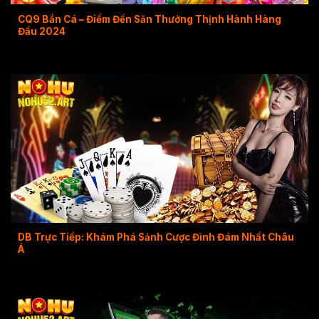
CQ9 Bắn Cá – Điểm Đến Săn Thưởng Thịnh Hành Hàng
Đầu 2024
DB Trực Tiếp: Khám Phá Sảnh Cược Đình Đám Nhất Châu
Á