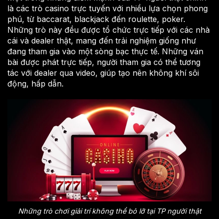
là các trò casino trực tuyến với nhiều lựa chọn phong
phú, từ baccarat, blackjack đến roulette, poker.
Những trò này đều được tổ chức trực tiếp với các nhà
cái và dealer thật, mang đến trải nghiệm giống như
đang tham gia vào một sòng bạc thực tế. Những ván
bài được phát trực tiếp, người tham gia có thể tương
tác với dealer qua video, giúp tạo nên không khí sôi
động, hấp dẫn.
Những trò chơi giải trí không thể bỏ lỡ tại TP người thật