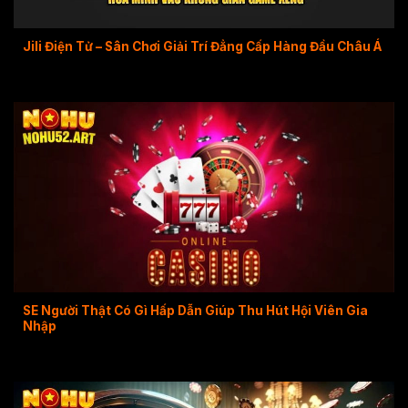
Jili Điện Tử – Sân Chơi Giải Trí Đẳng Cấp Hàng Đầu Châu Á
SE Người Thật Có Gì Hấp Dẫn Giúp Thu Hút Hội Viên Gia
Nhập